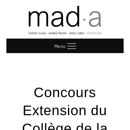
Skip
to
content
Menu
Concours
Extension du
Collège de la